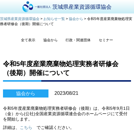
茨城県産業資源循環協会
一般社団法人
茨城県産業資源循環協会
>
お知らせ一覧
>
協会から
>
令和5年度産業廃棄物処理実
務者研修会（後期）開催について
全て表示
協会から
行政・関連団体
セミナー
令和5年度産業廃棄物処理実務者研修会
（後期）開催について
2023/08/21
協会から
令和5年度産業廃棄物処理実務者研修会（後期）は、令和5年9月1日
（金）から(公社)全国産業資源循環連合会のホームページにて受付
を開始します。
詳細は、
こちら
でご確認ください。